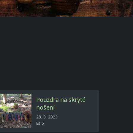
Pouzdra na skryté
nošení
28. 9. 2023
6