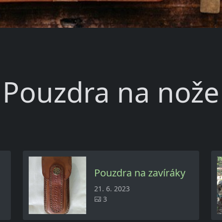
Pouzdra na nože
Pouzdra na zavíráky
21. 6. 2023
3