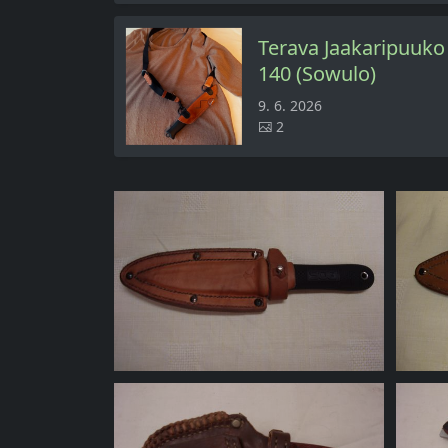
Terava Jaakaripuuko
140 (Sowulo)
9. 6. 2026
2