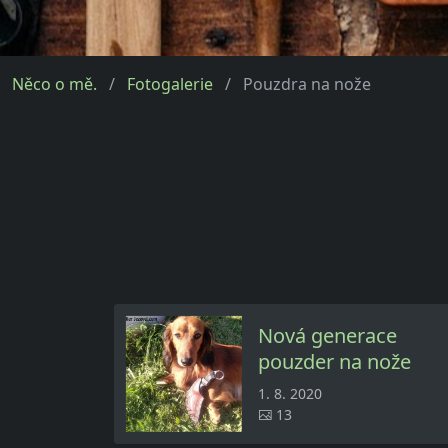
Něco o mě.
Fotogalerie
Pouzdra na nože
Nová generace
pouzder na nože
1. 8. 2020
13