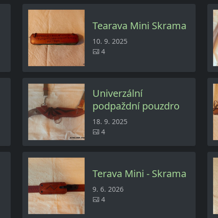
Tearava Mini Skrama
10. 9. 2025
4
Univerzální
podpaždní pouzdro
18. 9. 2025
4
Terava Mini - Skrama
9. 6. 2026
4