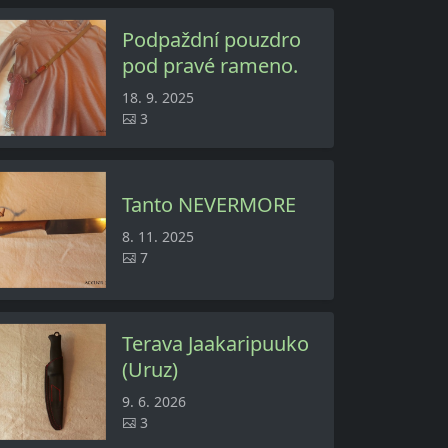
Podpaždní pouzdro
pod pravé rameno.
18. 9. 2025
3
Tanto NEVERMORE
8. 11. 2025
7
Terava Jaakaripuuko
(Uruz)
9. 6. 2026
3