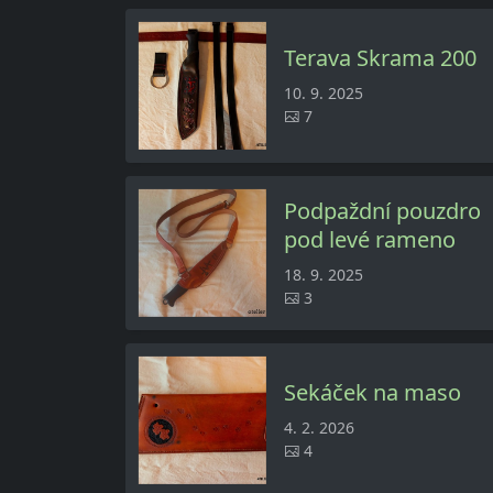
Terava Skrama 200
10. 9. 2025
7
Podpaždní pouzdro
pod levé rameno
18. 9. 2025
3
Sekáček na maso
4. 2. 2026
4