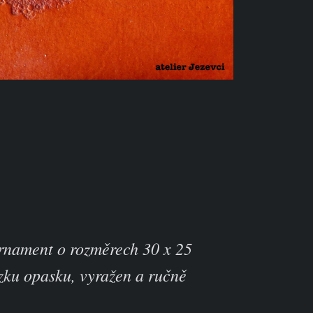
rnament o rozměrech 30 x 25
zku opasku, vyražen a ručně