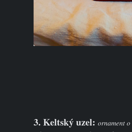
3. Keltský uzel:
ornament o 