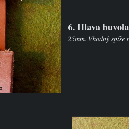
6. Hlava buvol
25mm. Vhodný spíše n