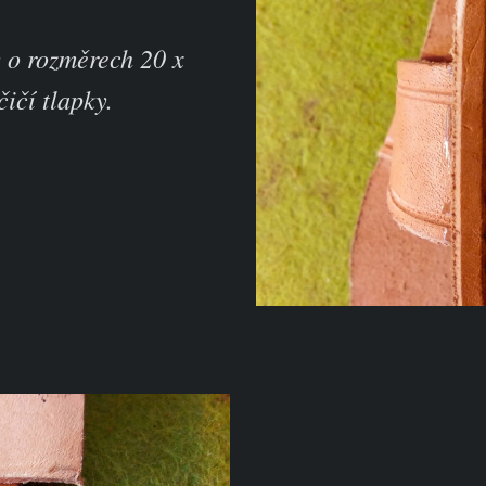
 o rozměrech 20 x
ičí tlapky.