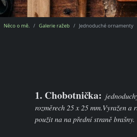
Něco o mě.
Galerie ražeb
Jednoduché ornamenty
1. Chobotnička:
jednoduch
rozměrech 25 x 25 mm.Vyražen a r
použit na na přední straně brašny.