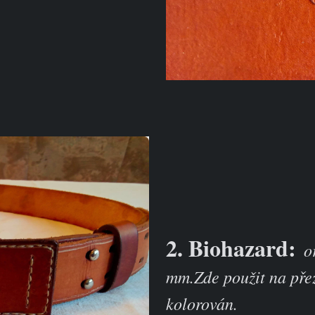
2. Biohazard:
o
mm.Zde použit na pře
kolorován.