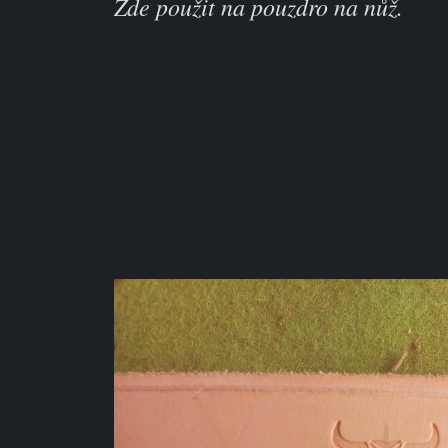
Zde použit na pouzdro na nůž.