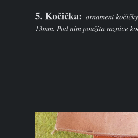
5. Kočička:
ornament kočičky
13mm. Pod ním použita raznice koč