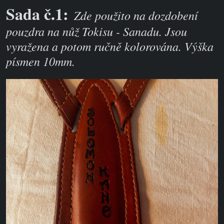
Sada č.1:
Zde použito na dozdobení
pouzdra na nůž Tokisu - Sanadu. Jsou
vyražena a potom ručně kolorována. Výška
písmen 10mm.