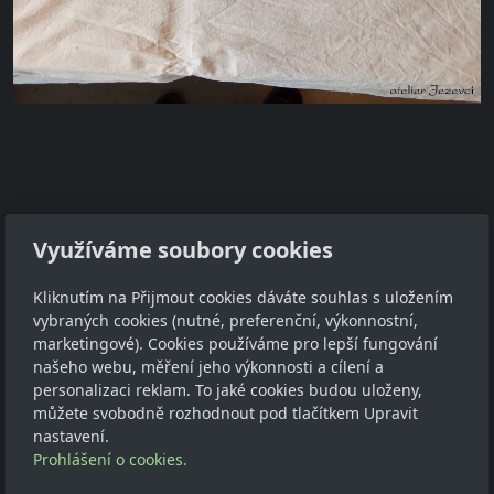
Využíváme soubory cookies
Adresa
Kliknutím na Přijmout cookies dáváte souhlas s uložením
vybraných cookies (nutné, preferenční, výkonnostní,
Petr Klaus
marketingové). Cookies používáme pro lepší fungování
Pohorská Ves 63
našeho webu, měření jeho výkonnosti a cílení a
382 83
personalizaci reklam. To jaké cookies budou uloženy,
IČ: 04804414
můžete svobodně rozhodnout pod tlačítkem Upravit
nastavení.
Kontakt
Prohlášení o cookies.