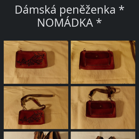
Dámská peněženka *
NOMÁDKA *